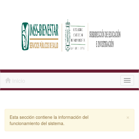
Inicio
Toggl
naviga
Cl
×
Esta sección contiene la información del
funcionamiento del sistema.