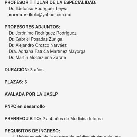
Dr. Ildefonso Rodríguez Leyva
correo-e:
ilrole@yahoo.com.mx
PROFESORES ADJUNTOS:
Dr. Jerónimo Rodríguez Rodríguez
Dr. Gabriel Posadas Zuñiga
Dr. Alejandro Orozco Narváez
Dra. Adriana Patricia Martínez Mayorga
Dr. Martín Moctezuma Zarate
DURACIÓN:
3 años.
PLAZAS:
5
AVALADA POR LA UASLP
PNPC en desarrollo
PRERREQUISITO:
2 a 4 años de Medicina Interna
REQUISITOS DE INGRESO:
Haber concluido la carrera de médico cirujano de una