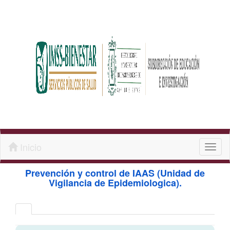
Inicio
Toggl
naviga
Prevención y control de IAAS (Unidad de
Vigilancia de Epidemiologica).